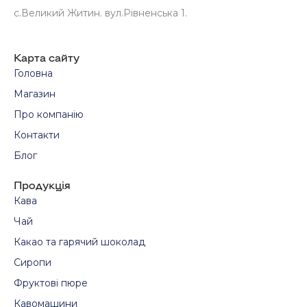
с.Великий Житин. вул.Рівненська 1.
Карта сайту
Головна
Магазин
Про компанію
Контакти
Блог
Продукція
Кава
Чай
Какао та гарячий шоколад
Сиропи
Фруктові пюре
Кавомашини