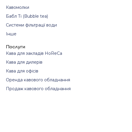
Кавомолки
Бабл Ті (Bubble tea)
Системи фільтрації води
Інше
Послуги
Кава для закладів HoReCa
Кава для дилерів
Кава для офісів
Оренда кавового обладнання
Продаж кавового обладнання
Ремонт та технічне обслуговування кавомашин