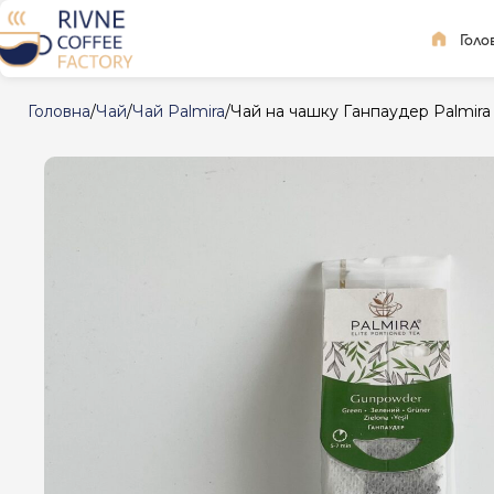
Голо
Головна
Чай
Чай Palmira
Чай на чашку Ганпаудер Palmira