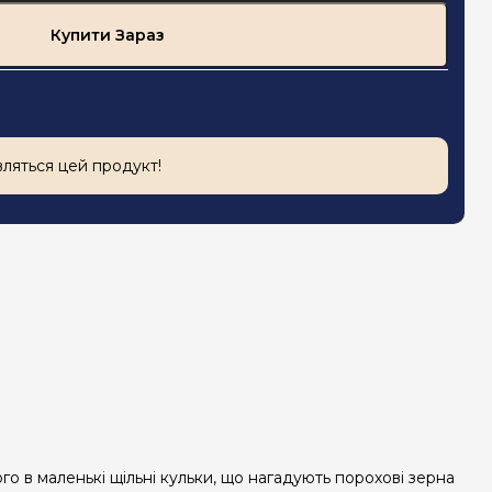
Купити Зараз
вляться цей продукт!
го в маленькі щільні кульки, що нагадують порохові зерна