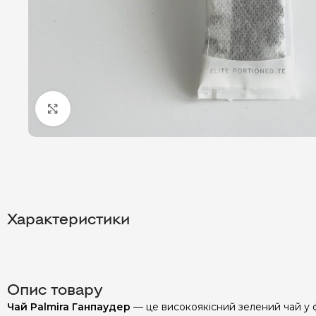
Клацніть, щоб збільшити
Характеристики
Опис товару
Чай Palmira Ганпаудер
— це високоякісний зелений чай у фо