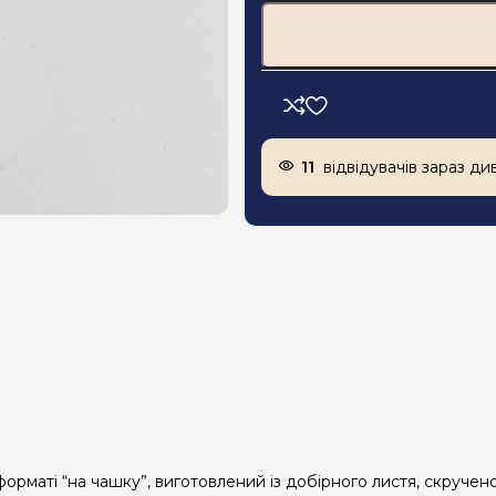
11
відвідувачів зараз ди
рматі “на чашку”, виготовлений із добірного листя, скручено