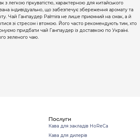
к з легкою гіркуватістю, характерною для китайського
ована індивідуально, що забезпечує збереження аромату та
ту. Чай Ганпаудер Palmira не лише приємний на смак, а й
тися зі стресом і втомою. Його часто рекомендують тим, хто
онуємо придбати чай Ганпаудер із доставкою по Україні.
ого зеленого чаю.
Послуги
Кава для закладів HoReCa
Кава для дилерів