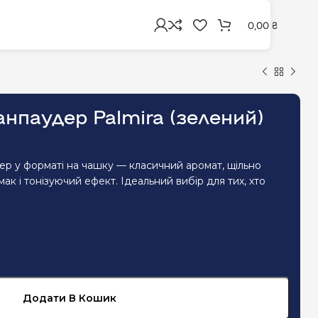
0,00
₴
анпаудер Palmira (зелений)
ер у форматі на чашку — класичний аромат, щільно
ак і тонізуючий ефект. Ідеальний вибір для тих, хто
Додати В Кошик